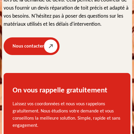
lors de la demande de devis. Cela permet au couvreur de
vous fournir un devis réparation de toit précis et adapté à
vos besoins. N'hésitez pas à poser des questions sur les
matériaux utilisés et les délais d'intervention.
Nous contacter
On vous rappelle gratuitement
Laissez vos coordonnées et nous vous rappelons
gratuitement. Nous étudions votre demande et vous
conseillons la meilleure solution. Simple, rapide et sans
engagement.