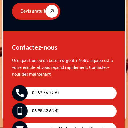
Devis gratuit
Contactez-nous
Une question ou un besoin urgent ? Notre équipe est à
votre écoute et vous répond rapidement. Contactez-
nous dès maintenant.
02 52 56 72 67
06 98 82 63 42