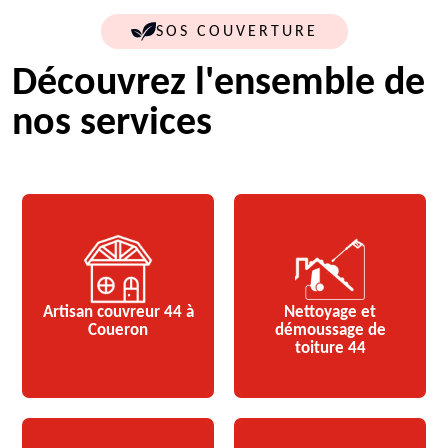
SOS COUVERTURE
Découvrez l'ensemble de
nos services
Artisan couvreur 44 à
Nettoyage et
Coueron
démoussage de
toiture 44