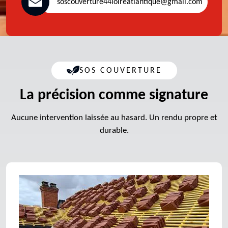
soscouverture44loireatlantique@gmail.com
SOS COUVERTURE
La précision comme signature
Aucune intervention laissée au hasard. Un rendu propre et
durable.