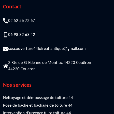
Contact
02 52 56 72 67
06 98 82 63 42
soscouverture44loireatlantique@gmail.com
2 Rte de St Etienne de Montluc 44220 Couëron
44220 Coueron
Nos services
Nettoyage et démoussage de toiture 44
Pose de bâche et bâchage de toiture 44
Intervention d'urgence fuite toiture 44