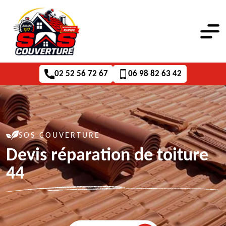
02 52 56 72 67
06 98 82 63 42
SOS COUVERTURE
Devis réparation de toiture
44