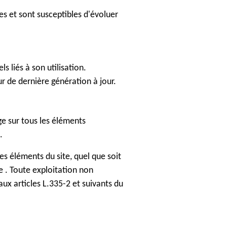
ves et sont susceptibles d'évoluer
s liés à son utilisation.
ur de dernière génération à jour.
ge sur tous les éléments
.
s éléments du site, quel que soit
e . Toute exploitation non
x articles L.335-2 et suivants du