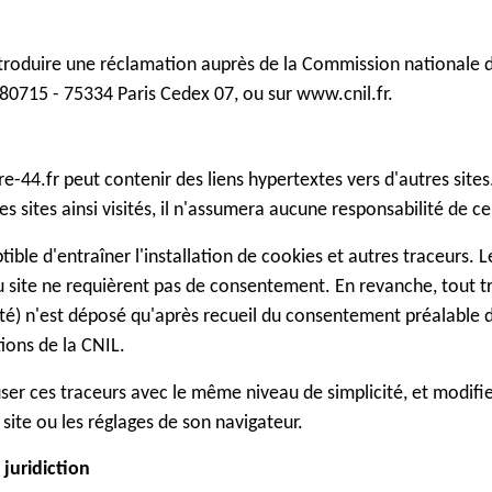
introduire une réclamation auprès de la Commission nationale d
 80715 - 75334 Paris Cedex 07, ou sur www.cnil.fr.
-44.fr peut contenir des liens hypertextes vers d'autres site
es sites ainsi visités, il n'assumera aucune responsabilité de ce 
ptible d'entraîner l'installation de cookies et autres traceurs. 
 site ne requièrent pas de consentement. En revanche, tout t
cité) n'est déposé qu'après recueil du consentement préalable 
ions de la CNIL.
user ces traceurs avec le même niveau de simplicité, et modifi
site ou les réglages de son navigateur.
 juridiction