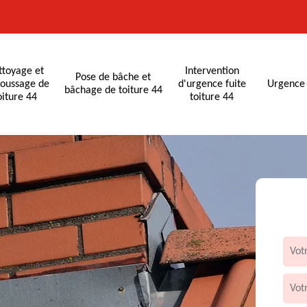
ttoyage et
Intervention
Pose de bâche et
oussage de
d'urgence fuite
Urgence 
bâchage de toiture 44
oiture 44
toiture 44