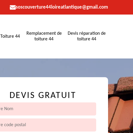
soscouverture44loireatlantique@gmail.com
Remplacement de
Devis réparation de
Toiture 44
toiture 44
toiture 44
DEVIS GRATUIT