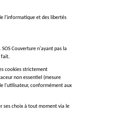
e l'informatique et des libertés
s. SOS Couverture n'ayant pas la
fait.
Les cookies strictement
raceur non essentiel (mesure
de l'utilisateur, conformément aux
er ses choix à tout moment via le