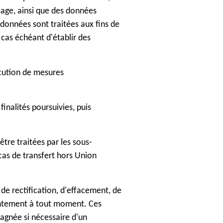
ssage, ainsi que des données
 données sont traitées aux fins de
 cas échéant d'établir des
xécution de mesures
inalités poursuivies, puis
être traitées par les sous-
cas de transfert hors Union
 de rectification, d'effacement, de
nsentement à tout moment. Ces
gnée si nécessaire d'un