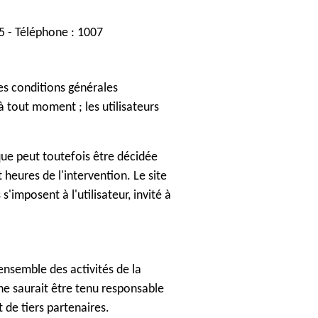
5 - Téléphone : 1007
des conditions générales
à tout moment ; les utilisateurs
ue peut toutefois être décidée
heures de l'intervention. Le site
imposent à l'utilisateur, invité à
ensemble des activités de la
ne saurait être tenu responsable
t de tiers partenaires.