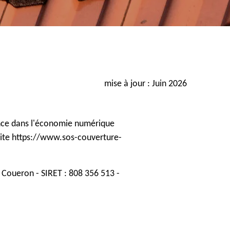
mise à jour : Juin 2026
iance dans l'économie numérique
u site https://www.sos-couverture-
Coueron - SIRET : 808 356 513 -