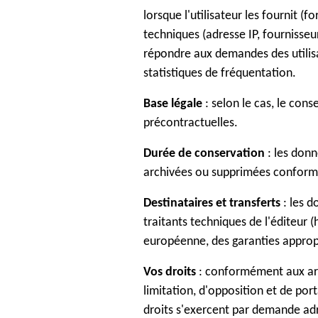
lorsque l'utilisateur les fournit 
techniques (adresse IP, fournisseu
répondre aux demandes des utilisat
statistiques de fréquentation.
Base légale
: selon le cas, le cons
précontractuelles.
Durée de conservation
: les donn
archivées ou supprimées conformé
Destinataires et transferts
: les d
traitants techniques de l'éditeur 
européenne, des garanties approp
Vos droits
: conformément aux artic
limitation, d'opposition et de por
droits s'exercent par demande ad