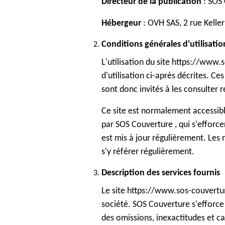
Directeur de la publication
: SOS 
Hébergeur
: OVH SAS, 2 rue Kelle
Conditions générales d'utilisatio
L'utilisation du site https://www.
d'utilisation ci-après décrites. C
sont donc invités à les consulter 
Ce site est normalement accessib
par SOS Couverture , qui s'efforce
est mis à jour régulièrement. Les 
s'y référer régulièrement.
Description des services fournis
Le site https://www.sos-couvertur
société. SOS Couverture s'efforce 
des omissions, inexactitudes et car