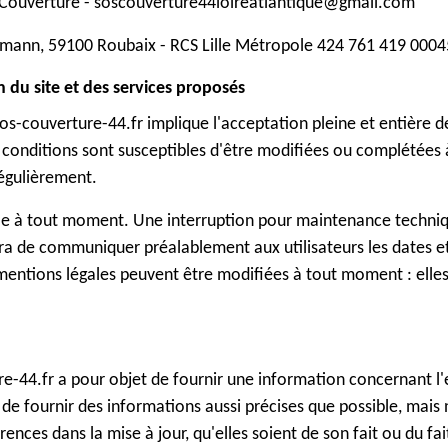
Couverture - soscouverture44loireatlantique@gmail.com
rmann, 59100 Roubaix - RCS Lille Métropole 424 761 419 0004
n du site et des services proposés
sos-couverture-44.fr implique l'acceptation pleine et entière 
es conditions sont susceptibles d'être modifiées ou complétées 
régulièrement.
le à tout moment. Une interruption pour maintenance techniq
ra de communiquer préalablement aux utilisateurs les dates et 
mentions légales peuvent être modifiées à tout moment : elles s'
e-44.fr a pour objet de fournir une information concernant l'
de fournir des informations aussi précises que possible, mais 
ences dans la mise à jour, qu'elles soient de son fait ou du fai