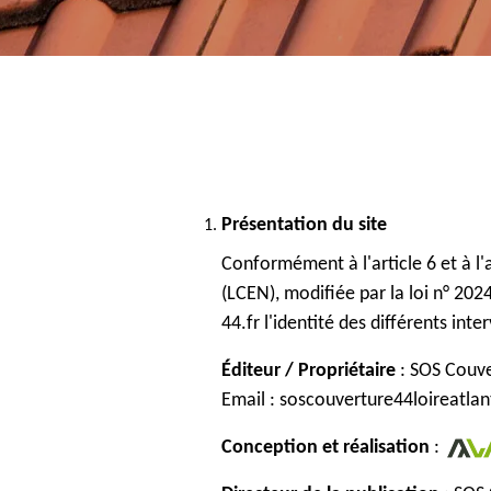
Présentation du site
Conformément à l'article 6 et à l'
(LCEN), modifiée par la loi n° 202
44.fr l'identité des différents inte
Éditeur / Propriétaire
: SOS Couve
Email : soscouverture44loireatla
Conception et réalisation
: