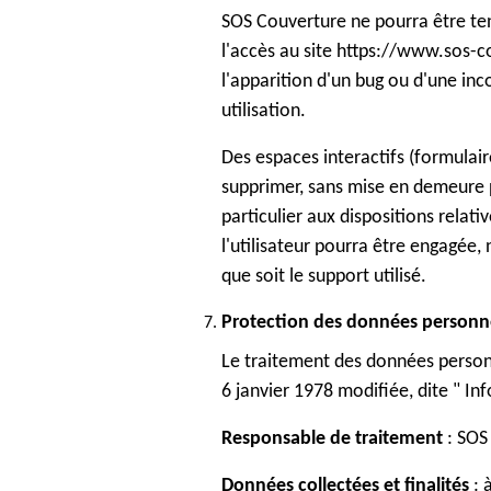
SOS Couverture ne pourra être ten
l'accès au site https://www.sos-co
l'apparition d'un bug ou d'une in
utilisation.
Des espaces interactifs (formulair
supprimer, sans mise en demeure p
particulier aux dispositions relati
l'utilisateur pourra être engagée
que soit le support utilisé.
Protection des données personn
Le traitement des données personn
6 janvier 1978 modifiée, dite " In
Responsable de traitement
: SOS
Données collectées et finalités
: 