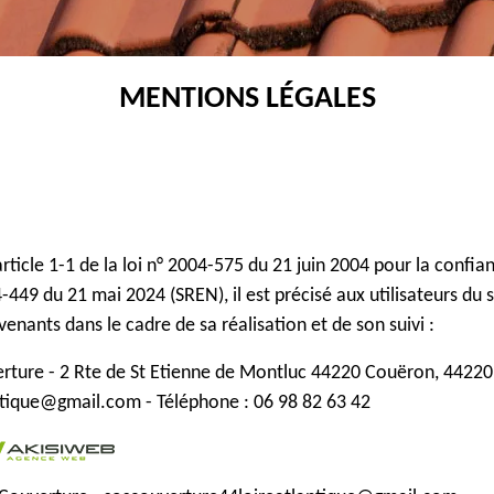
MENTIONS LÉGALES
article 1-1 de la loi n° 2004-575 du 21 juin 2004 pour la conf
4-449 du 21 mai 2024 (SREN), il est précisé aux utilisateurs d
rvenants dans le cadre de sa réalisation et de son suivi :
rture - 2 Rte de St Etienne de Montluc 44220 Couëron, 44220 
ntique@gmail.com - Téléphone : 06 98 82 63 42