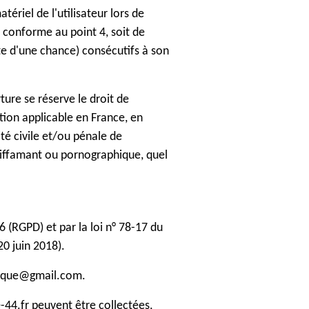
riel de l'utilisateur lors de
n conforme au point 4, soit de
te d'une chance) consécutifs à son
ture se réserve le droit de
tion applicable en France, en
ité civile et/ou pénale de
 diffamant ou pornographique, quel
 (RGPD) et par la loi n° 78-17 du
20 juin 2018).
ntique@gmail.com.
e-44.fr peuvent être collectées,